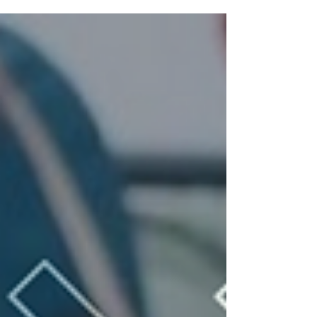
gymnastique tels que les...