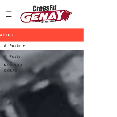
ACTUS
All Posts
All Posts
NOUVEAU
COURS